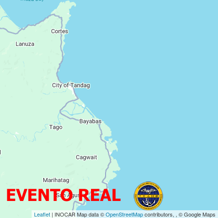
Leaflet
| INOCAR Map data ©
OpenStreetMap
contributors, , © Google Maps