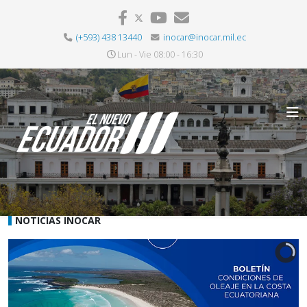
(+593) 438 13440
inocar@inocar.mil.ec
Lun - Vie 08:00 - 16:30
NOTICIAS INOCAR