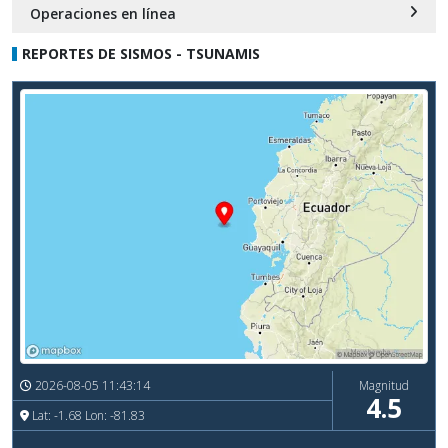
Operaciones en línea
REPORTES DE SISMOS - TSUNAMIS
2026-08-05 11:43:14
Magnitud
4.5
Lat: -1.68 Lon: -81.83