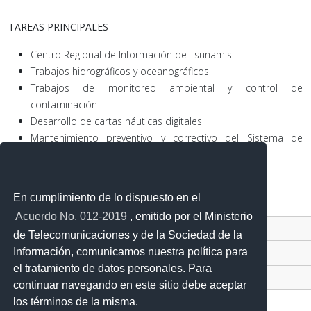
TAREAS PRINCIPALES
Centro Regional de Información de Tsunamis
Trabajos hidrográficos y oceanográficos
Trabajos de monitoreo ambiental y control de
contaminación
Desarrollo de cartas náuticas digitales
Mantenimiento preventivo y correctivo del Sistema de
Balizamiento Insular
En cumplimiento de lo dispuesto en el
Acuerdo No. 012-2019
, emitido por el Ministerio
Contacto Ciudadano Digital
de Telecomunicaciones y de la Sociedad de la
Información, comunicamos nuestra política para
Portal Trámites Ciudadanos
el tratamiento de datos personales. Para
Sistema Nacional de Información (SNI)
continuar navegando en este sitio debe aceptar
los términos de la misma.