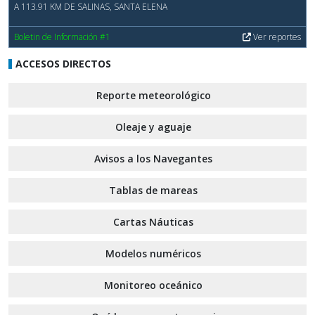
A 113.91 KM DE SALINAS, SANTA ELENA
Boletin de Información #1
Ver reportes
ACCESOS DIRECTOS
Reporte meteorológico
Oleaje y aguaje
Avisos a los Navegantes
Tablas de mareas
Cartas Náuticas
Modelos numéricos
Monitoreo oceánico