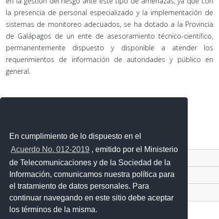
en la gestión del riesgo ante este tipo de amenazas, ya que con
la presencia de personal especializado y la implementación de
sistemas de monitoreo adecuados, se ha dotado a la Provincia
de Galápagos de un ente de asesoramiento técnico-científico,
permanentemente dispuesto y disponible a atender los
requerimientos de información de autoridades y público en
general.
Subcategorías
Eventos de tsunamis
En cumplimiento de lo dispuesto en el
Acuerdo No. 012-2019
, emitido por el Ministerio
Contacto Ciudadano Digital
de Telecomunicaciones y de la Sociedad de la
Información, comunicamos nuestra política para
Portal Trámites Ciudadanos
el tratamiento de datos personales. Para
Sistema Nacional de Información (SNI)
continuar navegando en este sitio debe aceptar
los términos de la misma.