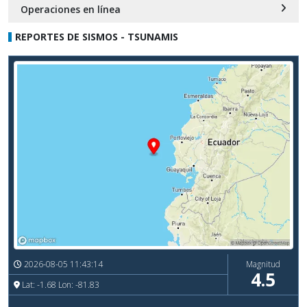
Operaciones en línea
REPORTES DE SISMOS - TSUNAMIS
2026-08-05 11:43:14
Magnitud
4.5
Lat: -1.68 Lon: -81.83