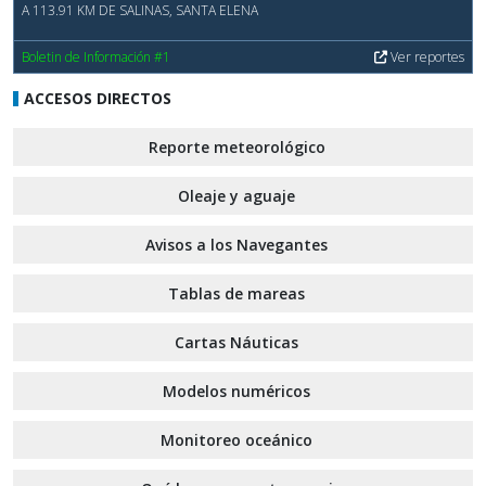
A 113.91 KM DE SALINAS, SANTA ELENA
Boletin de Información #1
Ver reportes
ACCESOS DIRECTOS
Reporte meteorológico
Oleaje y aguaje
Avisos a los Navegantes
Tablas de mareas
Cartas Náuticas
Modelos numéricos
Monitoreo oceánico