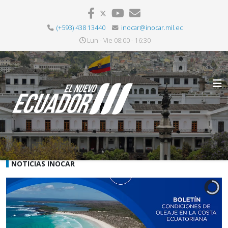
(+593) 438 13440
inocar@inocar.mil.ec
Lun - Vie 08:00 - 16:30
NOTICIAS INOCAR