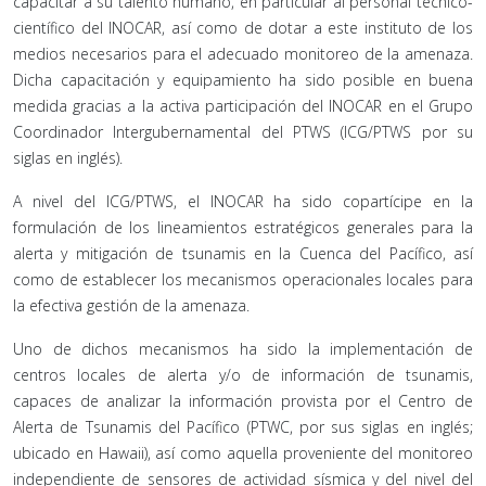
capacitar a su talento humano, en particular al personal técnico-
científico del INOCAR, así como de dotar a este instituto de los
medios necesarios para el adecuado monitoreo de la amenaza.
Dicha capacitación y equipamiento ha sido posible en buena
medida gracias a la activa participación del INOCAR en el Grupo
Coordinador Intergubernamental del PTWS (ICG/PTWS por su
siglas en inglés).
A nivel del ICG/PTWS, el INOCAR ha sido copartícipe en la
formulación de los lineamientos estratégicos generales para la
alerta y mitigación de tsunamis en la Cuenca del Pacífico, así
como de establecer los mecanismos operacionales locales para
la efectiva gestión de la amenaza.
Uno de dichos mecanismos ha sido la implementación de
centros locales de alerta y/o de información de tsunamis,
capaces de analizar la información provista por el Centro de
Alerta de Tsunamis del Pacífico (PTWC, por sus siglas en inglés;
ubicado en Hawaii), así como aquella proveniente del monitoreo
independiente de sensores de actividad sísmica y del nivel del