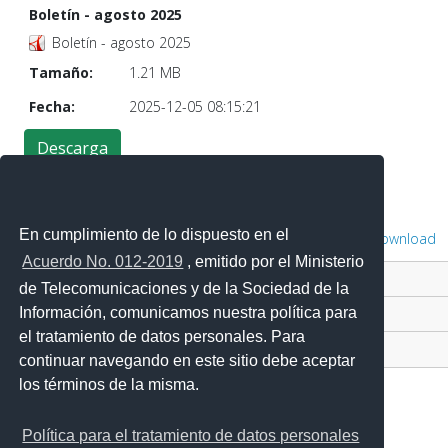
Boletín - agosto 2025
Boletín - agosto 2025
Tamaño:
1.21 MB
Fecha:
2025-12-05 08:15:21
En cumplimiento de lo dispuesto en el
Powered by
Phoca Download
Acuerdo No. 012-2019
, emitido por el Ministerio
Contacto Ciudadano Digital
de Telecomunicaciones y de la Sociedad de la
Información, comunicamos nuestra política para
Portal Trámites Ciudadanos
el tratamiento de datos personales. Para
Sistema Nacional de Información (SNI)
continuar navegando en este sitio debe aceptar
los términos de la misma.
Política para el tratamiento de datos personales