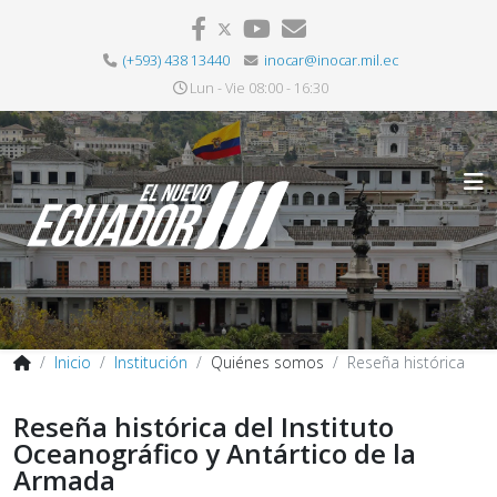
(+593) 438 13440
inocar@inocar.mil.ec
Lun - Vie 08:00 - 16:30
Inicio
Institución
Quiénes somos
Reseña histórica
Reseña histórica del Instituto
Oceanográfico y Antártico de la
Armada