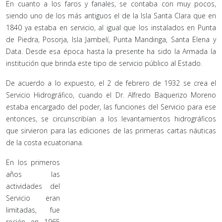
En cuanto a los faros y fanales, se contaba con muy pocos,
siendo uno de los más antiguos el de la Isla Santa Clara que en
1840 ya estaba en servicio, al igual que los instalados en Punta
de Piedra, Posorja, Isla Jambelí, Punta Mandinga, Santa Elena y
Data. Desde esa época hasta la presente ha sido la Armada la
institución que brinda este tipo de servicio público al Estado.
De acuerdo a lo expuesto, el 2 de febrero de 1932 se crea el
Servicio Hidrográfico, cuando el Dr. Alfredo Baquerizo Moreno
estaba encargado del poder, las funciones del Servicio para ese
entonces, se circunscribían a los levantamientos hidrográficos
que sirvieron para las ediciones de las primeras cartas náuticas
de la costa ecuatoriana.
En los primeros
años las
actividades del
Servicio eran
limitadas, fue
recién en 1965