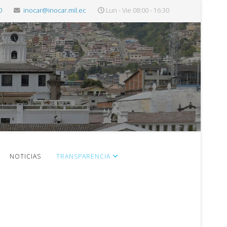
0
inocar@inocar.mil.ec
Lun - Vie 08:00 - 16:30
NOTICIAS
TRANSPARENCIA