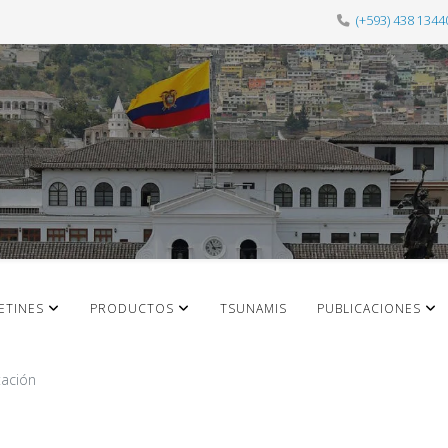
(+593) 438 1344
ETINES
PRODUCTOS
TSUNAMIS
PUBLICACIONES
tación