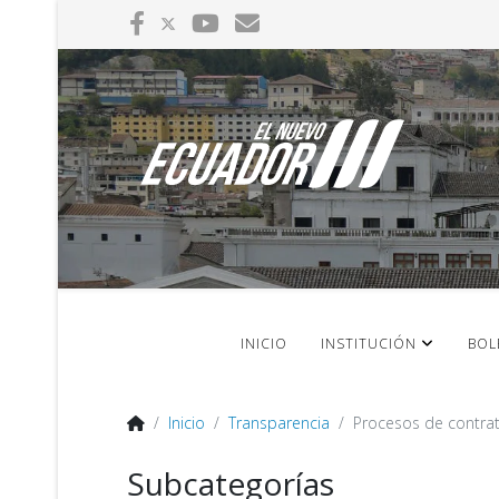
INICIO
INSTITUCIÓN
BOL
Inicio
Transparencia
Procesos de contra
Subcategorías