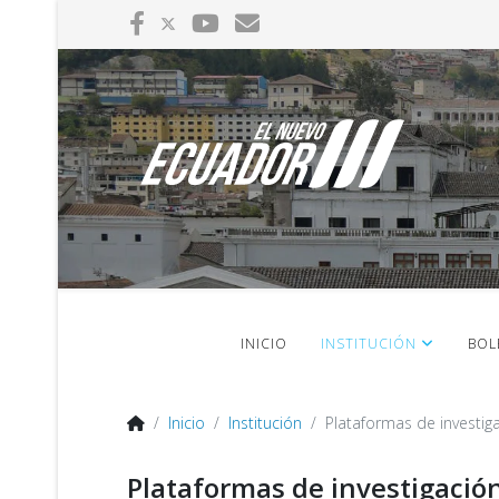
INICIO
INSTITUCIÓN
BOL
Inicio
Institución
Plataformas de investig
Plataformas de investigació