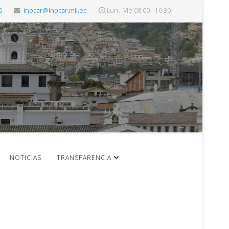
0
inocar@inocar.mil.ec
Lun - Vie 08:00 - 16:30
NOTICIAS
TRANSPARENCIA