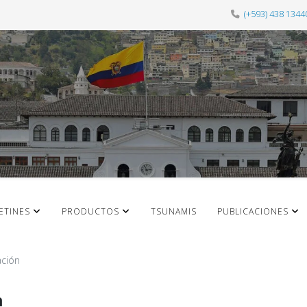
(+593) 438 1344
ETINES
PRODUCTOS
TSUNAMIS
PUBLICACIONES
ación
n