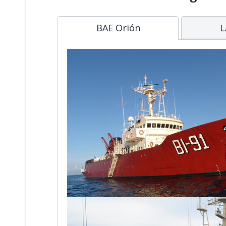
BAE Orión
L