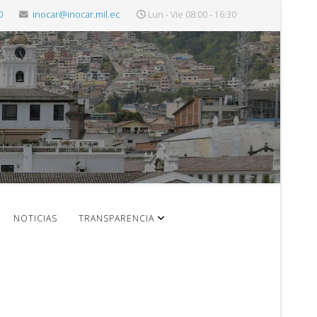
0
inocar@inocar.mil.ec
Lun - Vie 08:00 - 16:30
NOTICIAS
TRANSPARENCIA