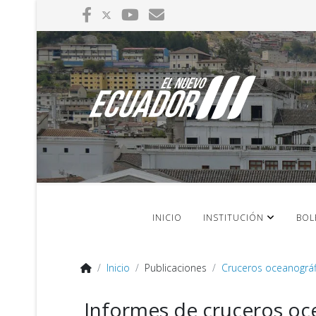
INICIO
INSTITUCIÓN
BOL
Inicio
Publicaciones
Cruceros oceanográf
Informes de cruceros oc