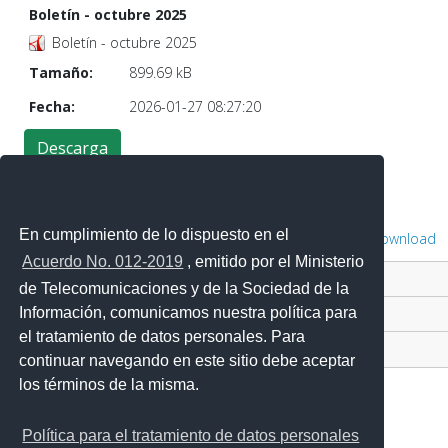
Boletín - octubre 2025
Boletín - octubre 2025
Tamaño:
899.69 kB
Fecha:
2026-01-27 08:27:20
En cumplimiento de lo dispuesto en el
Powered by
Phoca Download
Acuerdo No. 012-2019
, emitido por el Ministerio
Contacto Ciudadano Digital
de Telecomunicaciones y de la Sociedad de la
Información, comunicamos nuestra política para
Portal Trámites Ciudadanos
el tratamiento de datos personales. Para
Sistema Nacional de Información (SNI)
continuar navegando en este sitio debe aceptar
los términos de la misma.
Política para el tratamiento de datos personales