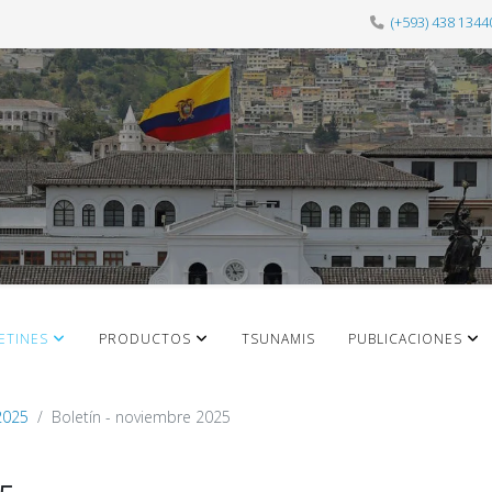
(+593) 438 1344
ETINES
PRODUCTOS
TSUNAMIS
PUBLICACIONES
2025
Boletín - noviembre 2025