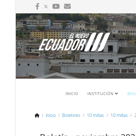
INICIO
INSTITUCIÓN
BOL
Inicio
Boletines
10 millas
10 millas