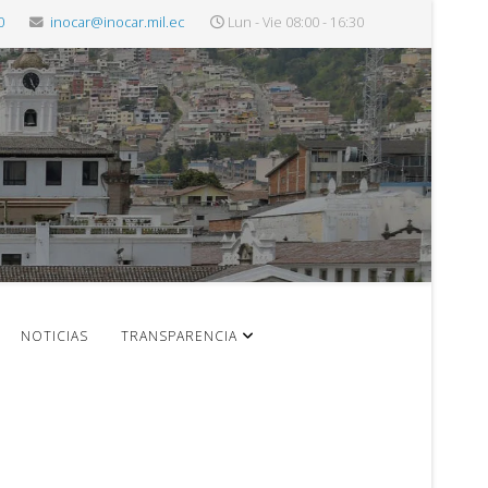
0
inocar@inocar.mil.ec
Lun - Vie 08:00 - 16:30
NOTICIAS
TRANSPARENCIA