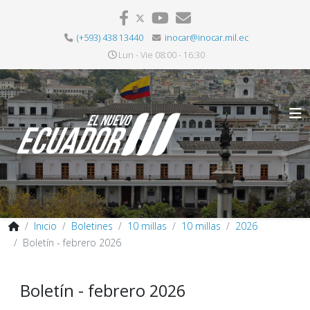
(+593) 438 13440
inocar@inocar.mil.ec
Lun - Vie 08:00 - 16:30
Inicio
Boletines
10 millas
10 millas
2026
Boletín - febrero 2026
Boletín - febrero 2026