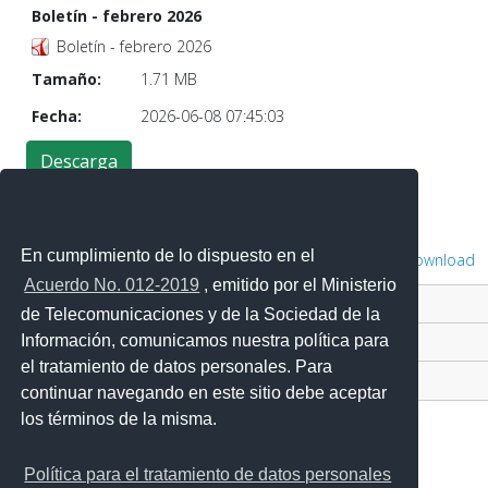
Boletín - febrero 2026
Boletín - febrero 2026
Tamaño:
1.71 MB
Fecha:
2026-06-08 07:45:03
En cumplimiento de lo dispuesto en el
Powered by
Phoca Download
Acuerdo No. 012-2019
, emitido por el Ministerio
Contacto Ciudadano Digital
de Telecomunicaciones y de la Sociedad de la
Información, comunicamos nuestra política para
Portal Trámites Ciudadanos
el tratamiento de datos personales. Para
Sistema Nacional de Información (SNI)
continuar navegando en este sitio debe aceptar
los términos de la misma.
Política para el tratamiento de datos personales