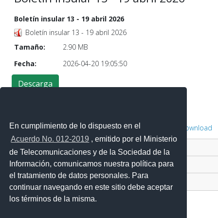
Boletín insular 13 - 19 abril 2026
Boletín insular 13 - 19 abril 2026
Tamaño:
2.90 MB
Fecha:
2026-04-20 19:05:50
En cumplimiento de lo dispuesto en el
Powered by
Phoca Download
Acuerdo No. 012-2019
, emitido por el Ministerio
Contacto Ciudadano Digital
de Telecomunicaciones y de la Sociedad de la
Información, comunicamos nuestra política para
Portal Trámites Ciudadanos
el tratamiento de datos personales. Para
Sistema Nacional de Información (SNI)
continuar navegando en este sitio debe aceptar
los términos de la misma.