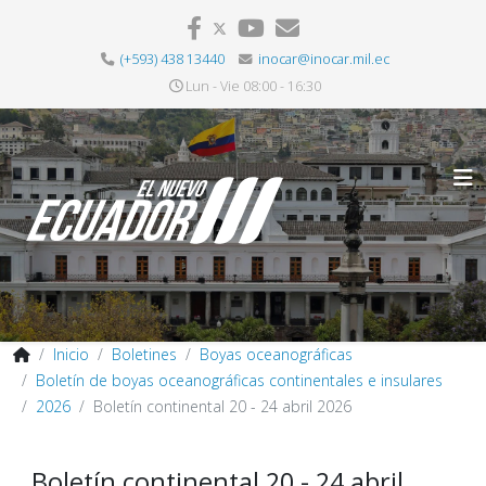
(+593) 438 13440
inocar@inocar.mil.ec
Lun - Vie 08:00 - 16:30
Inicio
Boletines
Boyas oceanográficas
Boletín de boyas oceanográficas continentales e insulares
2026
Boletín continental 20 - 24 abril 2026
Boletín continental 20 - 24 abril