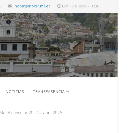
0
inocar@inocar.mil.ec
Lun - Vie 08:00 - 16:30
NOTICIAS
TRANSPARENCIA
Boletín insular 20 - 24 abril 2026