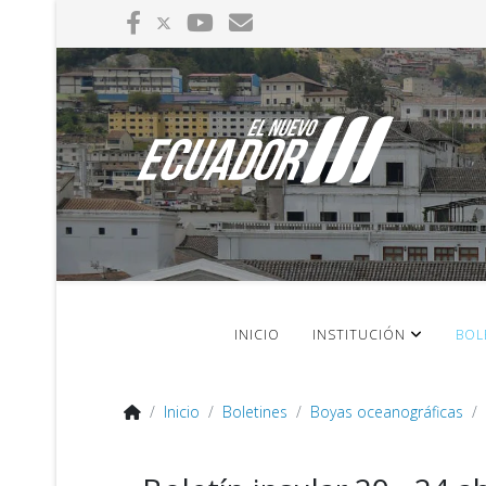
INICIO
INSTITUCIÓN
BOL
Inicio
Boletines
Boyas oceanográficas