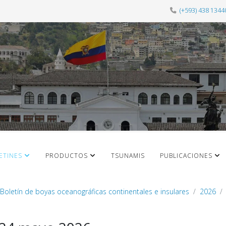
(+593) 438 1344
ETINES
PRODUCTOS
TSUNAMIS
PUBLICACIONES
Boletín de boyas oceanográficas continentales e insulares
2026