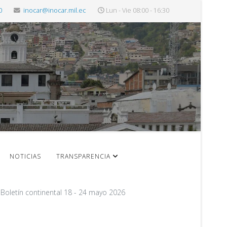
0
inocar@inocar.mil.ec
Lun - Vie 08:00 - 16:30
NOTICIAS
TRANSPARENCIA
Boletín continental 18 - 24 mayo 2026