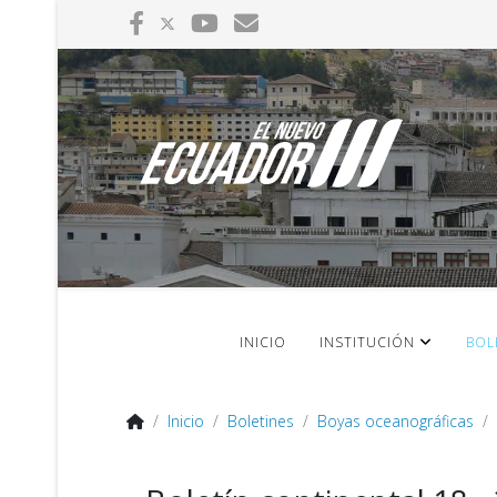
INICIO
INSTITUCIÓN
BOL
Inicio
Boletines
Boyas oceanográficas