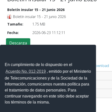
Boletín insular 15 - 21 junio 2026
Boletín insular 15 - 21 junio 2026
Tamaño:
1.75 MB
Fecha:
2026-06-23 11:12:11
En cumplimiento de lo dispuesto en el
Powered by
Phoca Download
Acuerdo No. 012-2019
, emitido por el Ministerio
Contacto Ciudadano Digital
de Telecomunicaciones y de la Sociedad de la
Información, comunicamos nuestra política para
Portal Trámites Ciudadanos
el tratamiento de datos personales. Para
Sistema Nacional de Información (SNI)
continuar navegando en este sitio debe aceptar
los términos de la misma.