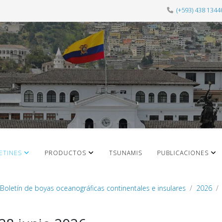
(+593) 438 1344
ETINES
PRODUCTOS
TSUNAMIS
PUBLICACIONES
Boletín de boyas oceanográficas continentales e insulares
2026