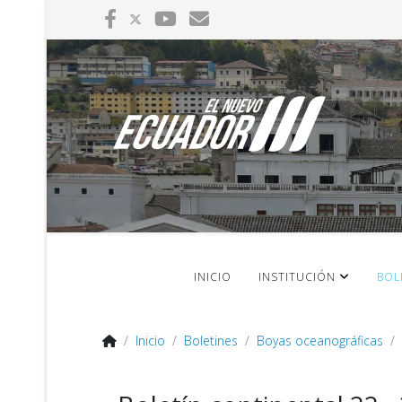
INICIO
INSTITUCIÓN
BOL
Inicio
Boletines
Boyas oceanográficas