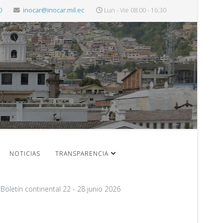
0
inocar@inocar.mil.ec
Lun - Vie 08:00 - 16:30
NOTICIAS
TRANSPARENCIA
Boletín continental 22 - 28 junio 2026