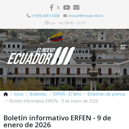
(+593) 438 13440
inocar@inocar.mil.ec
Lun - Vie 08:00 - 16:30
Inicio
Boletines
ERFEN - El Niño
Boletines de prensa
Boletín informativo ERFEN - 9 de enero de 2026
Boletín informativo ERFEN - 9 de
enero de 2026