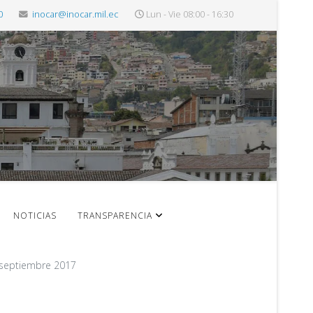
0
inocar@inocar.mil.ec
Lun - Vie 08:00 - 16:30
NOTICIAS
TRANSPARENCIA
e septiembre 2017