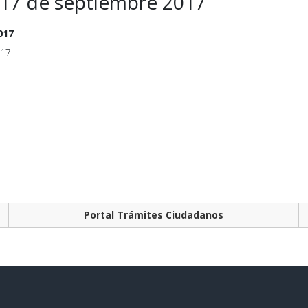
l 17 de septiembre 2017
017
017
Portal Trámites Ciudadanos