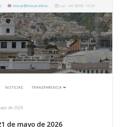
0
inocar@inocar.mil.ec
Lun - Vie 08:00 - 16:30
NOTICIAS
TRANSPARENCIA
 mayo de 2026
 21 de mayo de 2026