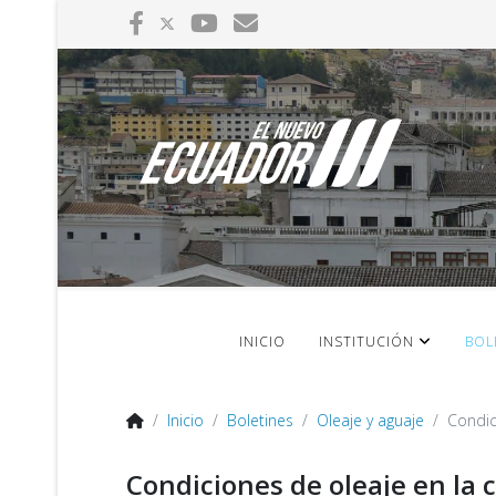
INICIO
INSTITUCIÓN
BOL
Inicio
Boletines
Oleaje y aguaje
Condic
Condiciones de oleaje en la 