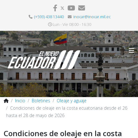
(+593) 438 13440
inocar@inocar.mil.ec
Lun - Vie 08:00 - 16:30
Inicio
Boletines
Oleaje y aguaje
Condiciones de oleaje en la costa ecuatoriana desde el 26
hasta el 28 de mayo de 2026
Condiciones de oleaje en la costa