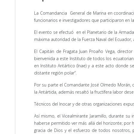
La Comandancia General de Marina en coordinación 
funcionarios e investigadores que participaron en 
El evento se efectuó en el Planetario de la Armada,
máxima autoridad de la Fuerza Naval del Ecuador, 
El Capitán de Fragata Juan Proaño Vega, director 
bienvenida a este Instituto de todos los ecuatorian
en Instituto Antártico (Inae) y a este acto donde
distante región polar”.
Por su parte el Comandante José Olmedo Morán, dire
la Antártida, además resaltó la fructífera labor des
Técnicos del Inocar y de otras organizaciones expu
Así mismo, el Vicealmirante Jaramillo, durante su 
haberse permitido ver más allá del horizonte; por 
gracia de Dios y el esfuerzo de todos nosotros, 