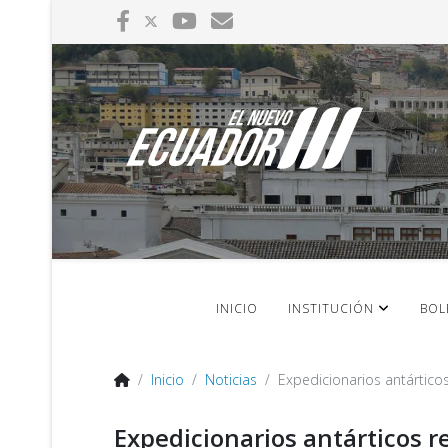
INICIO
INSTITUCIÓN
BOL
Inicio
Noticias
Expedicionarios antártico
Expedicionarios antárticos 