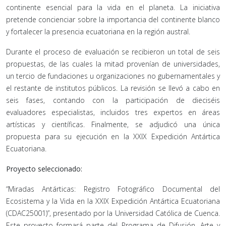
continente esencial para la vida en el planeta. La iniciativa
pretende concienciar sobre la importancia del continente blanco
y fortalecer la presencia ecuatoriana en la región austral.
Durante el proceso de evaluación se recibieron un total de seis
propuestas, de las cuales la mitad provenían de universidades,
un tercio de fundaciones u organizaciones no gubernamentales y
el restante de institutos públicos. La revisión se llevó a cabo en
seis fases, contando con la participación de dieciséis
evaluadores especialistas, incluidos tres expertos en áreas
artísticas y científicas. Finalmente, se adjudicó una única
propuesta para su ejecución en la XXIX Expedición Antártica
Ecuatoriana.
Proyecto seleccionado:
“Miradas Antárticas: Registro Fotográfico Documental del
Ecosistema y la Vida en la XXIX Expedición Antártica Ecuatoriana
(CDAC25001)”, presentado por la Universidad Católica de Cuenca.
Este proyecto formará parte del Programa de Difusión, Arte y