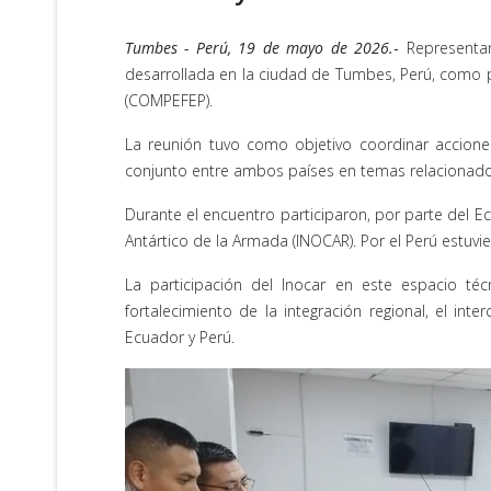
Tumbes - Perú, 19 de mayo de 2026.
-
Representan
desarrollada en la ciudad de Tumbes, Perú, como 
(COMPEFEP).
La reunión tuvo como objetivo coordinar acciones t
conjunto entre ambos países en temas relacionados 
Durante el encuentro participaron, por parte del Ecu
Antártico de la Armada (INOCAR). Por el Perú estuvi
La participación del Inocar en este espacio té
fortalecimiento de la integración regional, el in
Ecuador y Perú.