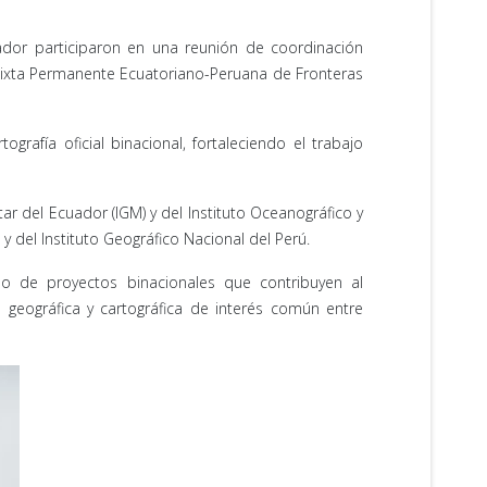
ador participaron en una reunión de coordinación
Mixta Permanente Ecuatoriano-Peruana de Fronteras
grafía oficial binacional, fortaleciendo el trabajo
tar del Ecuador (IGM) y del Instituto Oceanográfico y
y del Instituto Geográfico Nacional del Perú.
lo de proyectos binacionales que contribuyen al
n geográfica y cartográfica de interés común entre