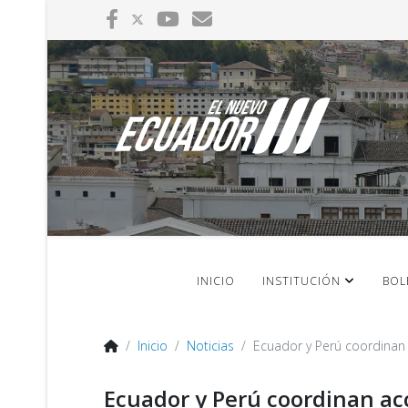
INICIO
INSTITUCIÓN
BOL
Inicio
Noticias
Ecuador y Perú coordinan a
Ecuador y Perú coordinan acc