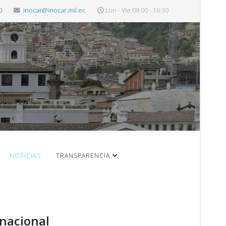
0
inocar@inocar.mil.ec
Lun - Vie 08:00 - 16:30
NOTICIAS
TRANSPARENCIA
inacional