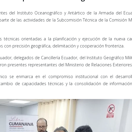
tes del Instituto Oceanográfico y Antártico de la Armada del Ecu
parte de las actividades de la Subcomisión Técnica de la Comisión 
écnicas orientadas a la planificación y ejecución de la nueva carto
con precisión geográfica, delimitación y cooperación fronteriza.
ador, delegados de Cancillería Ecuador, del Instituto Geográfico Mili
eron presentes representantes del Ministerio de Relaciones Exteriores 
cnico se enmarca en el compromiso institucional con el desarrol
tercambio de capacidades técnicas y la consolidación de informació