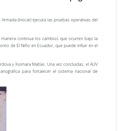
la Armada (Inocar) ejecuta las pruebas operativas del
r de manera continua los cambios que ocurren bajo la
toreo de El Niño en Ecuador, que puede influir en el
órdova y Xiomara Matías. Una vez concluidas, el AUV
ográfica para fortalecer el sistema nacional de