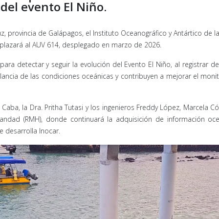
del evento El Niño.
uz, provincia de Galápagos, el Instituto Oceanográfico y Antártico de 
plazará al AUV 614, desplegado en marzo de 2026.
 para detectar y seguir la evolución del Evento El Niño, al registra
gilancia de las condiciones oceánicas y contribuyen a mejorar el moni
aba, la Dra. Pritha Tutasi y los ingenieros Freddy López, Marcela C
ndad (RMH), donde continuará la adquisición de información ocean
e desarrolla Inocar.