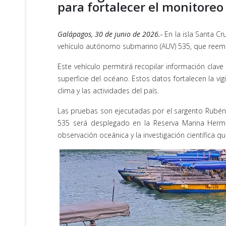
para fortalecer el monitoreo 
Galápagos, 30 de junio de 2026.-
En la isla Santa Cr
vehículo autónomo submarino (AUV) 535, que reem
Este vehículo permitirá recopilar información clave
superficie del océano. Estos datos fortalecen la vi
clima y las actividades del país.
Las pruebas son ejecutadas por el sargento Rubén C
535 será desplegado en la Reserva Marina Herma
observación oceánica y la investigación científica qu