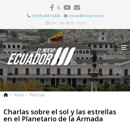
(+593) 438 13440
inocar@inocar.mil.ec
Lun - Vie 08:00 - 16:30
Inicio
Noticias
Charlas sobre el sol y las estrellas
en el Planetario de la Armada