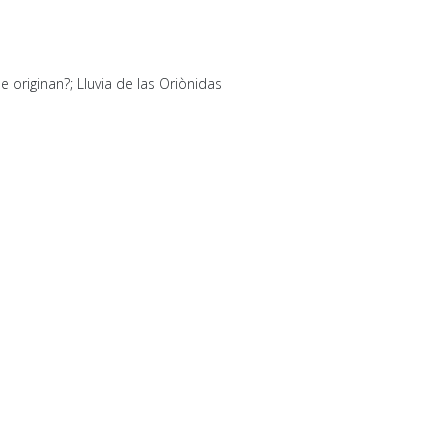
 originan?; Lluvia de las Oriònidas