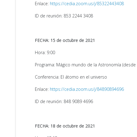
Enlace:
https://cedia.zoom.us/j/85322443408
ID de reunión: 853 2244 3408
FECHA: 15 de octubre de 2021
Hora: 9:00
Programa: Mágico mundo de la Astronomía (desde 
Conferencia: El átomo en el universo
Enlace:
https://cedia.zoom.us/j/84890894696
ID de reunión: 848 9089 4696
FECHA: 18 de octubre de 2021