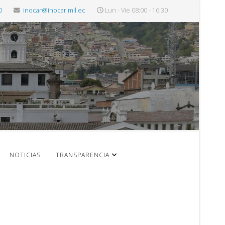
0
inocar@inocar.mil.ec
Lun - Vie 08:00 - 16:30
NOTICIAS
TRANSPARENCIA