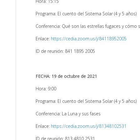
Hora: 15:15
Programa: El cuento del Sistema Solar (4 y 5 años)
Conferencia: Qué son las estrellas fugaces y cómo se
Enlace:
https://cedia.zoom.us/j/84118952005
ID de reunión: 841 1895 2005
FECHA: 19 de octubre de 2021
Hora: 9:00
Programa: El cuento del Sistema Solar (4 y 5 años)
Conferencia: La Luna y sus fases
Enlace:
https://cedia.zoom.us/j/81348102531
ID de reunión: 813 4810 2531