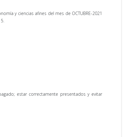
stronomía y ciencias afines del mes de OCTUBRE-2021
15.
gado; estar correctamente presentados y evitar