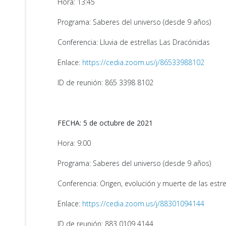
Hora: 13:45
Programa: Saberes del universo (desde 9 años)
Conferencia: Lluvia de estrellas Las Dracónidas
Enlace:
https://cedia.zoom.us/j/86533988102
ID de reunión: 865 3398 8102
FECHA: 5 de octubre de 2021
Hora: 9:00
Programa: Saberes del universo (desde 9 años)
Conferencia: Origen, evolución y muerte de las estre
Enlace:
https://cedia.zoom.us/j/88301094144
ID de reunión: 883 0109 4144