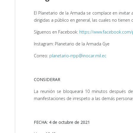
El Planetario de la Armada se complace en invitar 
dirigidas a público en general, las cuales no tienen
Síguenos en Facebook:
https://www.facebook.com/
Instagram: Planetario de la Armada Gye
Correo:
planetario-rrpp@inocar.mil.ec
CONSIDERAR
La reunión se bloqueará 10 minutos después de
manifestaciones de irrespeto a las demás persona
FECHA: 4 de octubre de 2021