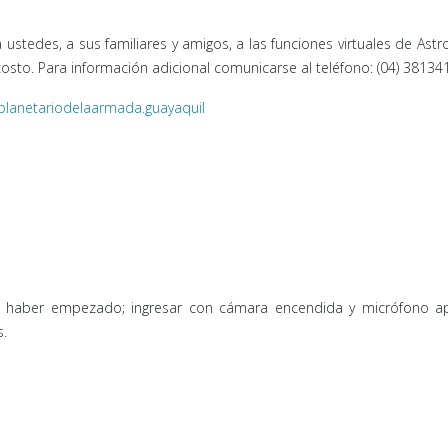
a ustedes, a sus familiares y amigos, a las funciones virtuales de A
 costo. Para información adicional comunicarse al teléfono: (04) 38134
planetariodelaarmada.guayaquil
 haber empezado; ingresar con cámara encendida y micrófono apa
s.