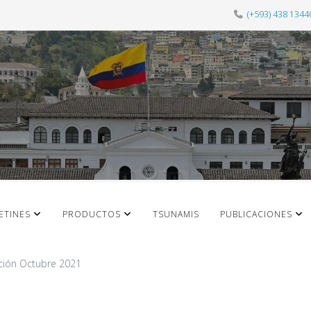
(+593) 438 1344
ETINES
PRODUCTOS
TSUNAMIS
PUBLICACIONES
ión Octubre 2021