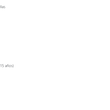
llas
15 años)