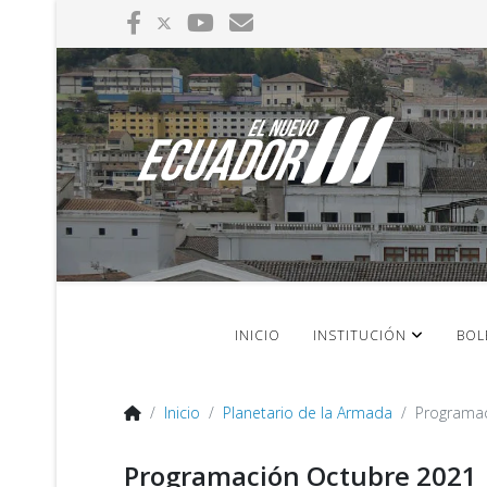
INICIO
INSTITUCIÓN
BOL
Inicio
Planetario de la Armada
Programac
Programación Octubre 2021