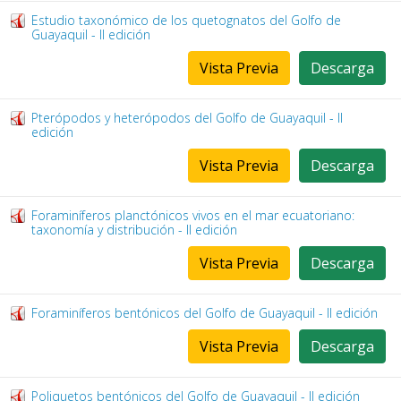
Estudio taxonómico de los quetognatos del Golfo de
Guayaquil - II edición
Vista Previa
Descarga
Pterópodos y heterópodos del Golfo de Guayaquil - II
edición
Vista Previa
Descarga
Foraminíferos planctónicos vivos en el mar ecuatoriano:
taxonomía y distribución - II edición
Vista Previa
Descarga
Foraminíferos bentónicos del Golfo de Guayaquil - II edición
Vista Previa
Descarga
Poliquetos bentónicos del Golfo de Guayaquil - II edición