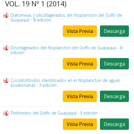
VOL. 19 Nº 1 (2014)
Diatomeas y silicoflagelados del fitoplancton del Golfo de
Guayaquil - III edición
Vista Previa
Descarga
Dinoflagelados del fitoplancton del Golfo de Guayaquil - III
edición
Vista Previa
Descarga
Cocolitofóridos identificados en el fitoplancton de aguas
ecuatorianas - II edición
Vista Previa
Descarga
Tintínnidos del Golfo de Guayaquil - II edición
Vista Previa
Descarga