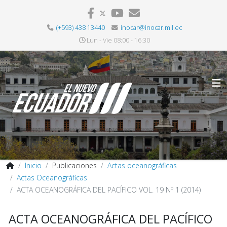
(+593) 438 13440
inocar@inocar.mil.ec
Lun - Vie 08:00 - 16:30
Inicio
Publicaciones
Actas oceanográficas
Actas Oceanográficas
ACTA OCEANOGRÁFICA DEL PACÍFICO VOL. 19 Nº 1 (2014)
ACTA OCEANOGRÁFICA DEL PACÍFICO