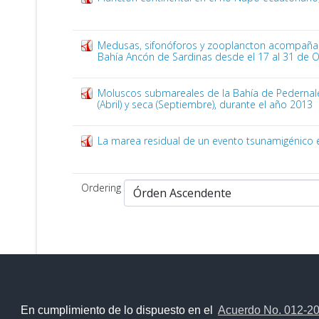
Medusas, sifonóforos y zooplancton acompañant
Bahía Ancón de Sardinas desde el 17 al 31 de 
Moluscos submareales de la Bahía de Pedernale
(Abril) y seca (Septiembre), durante el año 2013
La marea residual de un evento tsunamigénico 
Ordering
En cumplimiento de lo dispuesto en el
Acuerdo No. 012-2
Contacto Ciudadano Digital