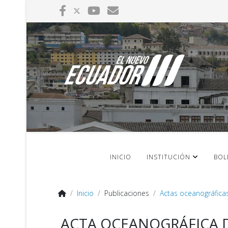
INICIO
INSTITUCIÓN
BOL
Inicio
Publicaciones
Actas oceanográfica
ACTA OCEANOGRÁFICA DEL