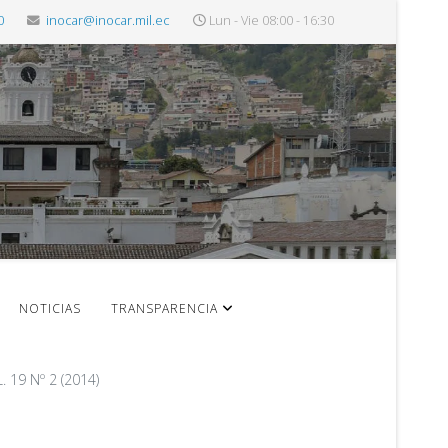
0
inocar@inocar.mil.ec
Lun - Vie 08:00 - 16:30
NOTICIAS
TRANSPARENCIA
19 Nº 2 (2014)