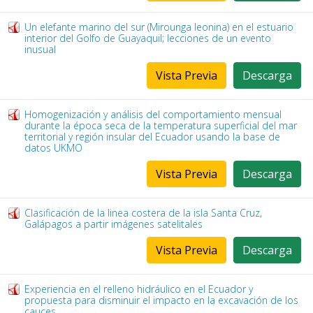
Un elefante marino del sur (Mirounga leonina) en el estuario
interior del Golfo de Guayaquil; lecciones de un evento
inusual
Vista Previa
Descarga
Homogenización y análisis del comportamiento mensual
durante la época seca de la temperatura superficial del mar
territorial y región insular del Ecuador usando la base de
datos UKMO
Vista Previa
Descarga
Clasificación de la linea costera de la isla Santa Cruz,
Galápagos a partir imágenes satelitales
Vista Previa
Descarga
Experiencia en el relleno hidráulico en el Ecuador y
propuesta para disminuir el impacto en la excavación de los
cauces