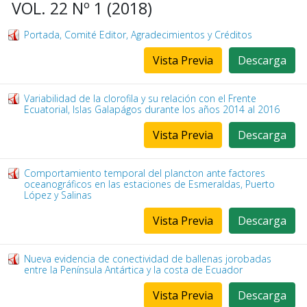
VOL. 22 Nº 1 (2018)
Portada, Comité Editor, Agradecimientos y Créditos
Vista Previa
Descarga
Variabilidad de la clorofila y su relación con el Frente
Ecuatorial, Islas Galapágos durante los años 2014 al 2016
Vista Previa
Descarga
Comportamiento temporal del plancton ante factores
oceanográficos en las estaciones de Esmeraldas, Puerto
López y Salinas
Vista Previa
Descarga
Nueva evidencia de conectividad de ballenas jorobadas
entre la Península Antártica y la costa de Ecuador
Vista Previa
Descarga