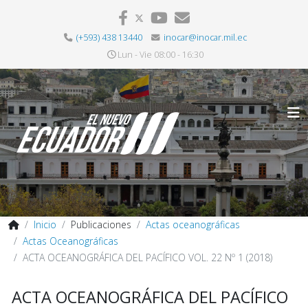
(+593) 438 13440
inocar@inocar.mil.ec
Lun - Vie 08:00 - 16:30
Inicio
Publicaciones
Actas oceanográficas
Actas Oceanográficas
ACTA OCEANOGRÁFICA DEL PACÍFICO VOL. 22 Nº 1 (2018)
ACTA OCEANOGRÁFICA DEL PACÍFICO