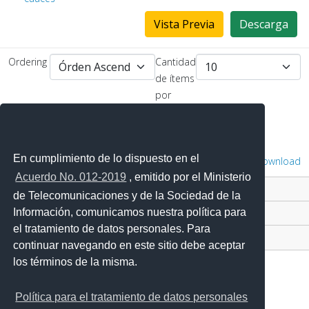
Vista Previa
Descarga
Ordering
Cantidad
de ítems
por
página
En cumplimiento de lo dispuesto en el
Powered by
Phoca Download
Acuerdo No. 012-2019
, emitido por el Ministerio
Contacto Ciudadano Digital
de Telecomunicaciones y de la Sociedad de la
Información, comunicamos nuestra política para
Portal Trámites Ciudadanos
el tratamiento de datos personales. Para
Sistema Nacional de Información (SNI)
continuar navegando en este sitio debe aceptar
los términos de la misma.
Política para el tratamiento de datos personales