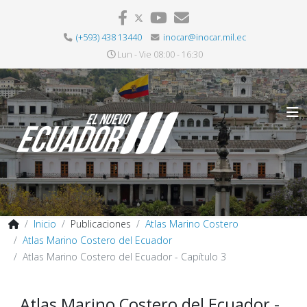
(+593) 438 13440
inocar@inocar.mil.ec
Lun - Vie 08:00 - 16:30
Inicio
Publicaciones
Atlas Marino Costero
Atlas Marino Costero del Ecuador
Atlas Marino Costero del Ecuador - Capítulo 3
Atlas Marino Costero del Ecuador -