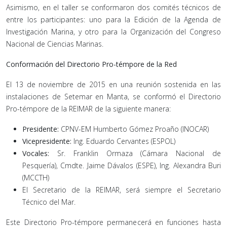
Asimismo, en el taller se conformaron dos comités técnicos de
entre los participantes: uno para la Edición de la Agenda de
Investigación Marina, y otro para la Organización del Congreso
Nacional de Ciencias Marinas.
Conformación del Directorio Pro-témpore de la Red
El 13 de noviembre de 2015 en una reunión sostenida en las
instalaciones de Setemar en Manta, se conformó el Directorio
Pro-témpore de la REIMAR de la siguiente manera:
Presidente:
CPNV-EM Humberto Gómez Proaño (INOCAR)
Vicepresidente:
Ing. Eduardo Cervantes (ESPOL)
Vocales:
Sr. Franklin Ormaza (Cámara Nacional de
Pesquería), Cmdte. Jaime Dávalos (ESPE), Ing. Alexandra Buri
(MCCTH)
El Secretario de la REIMAR, será siempre el Secretario
Técnico del Mar.
Este Directorio Pro-témpore permanecerá en funciones hasta