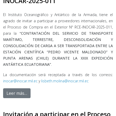
INOCAR-2025-011
El Instituto Oceanográfico y Antártico de la Armada, tiene el
agrado de invitar a participar a proveedores internacionales, en
el Proceso de Compra en el Exterior Nº RCE-INOCAR-2025-011,
para la
“CONTRATACIÓN DEL SERVICIO DE TRANSPORTE
MARÍTIMO, TERRESTRE, DESCONSOLIDACIÓN Y
CONSOLIDACIÓN DE CARGA A SER TRANSPORTADA ENTRE LA
ESTACIÓN CIENTÍFICA “PEDRO VICENTE MALDONADO” Y
PUNTA ARENAS (CHILE) DURANTE LA XXIX EXPEDICIÓN
ANTÁRTICA ECUATORIANA”
.
La documentación será receptada a través de los correos:
inocar@inocar.mil.ec
y
lisbeth.molina@inocar.mil.ec
Leer más…
Invitación a participar en el Proceso