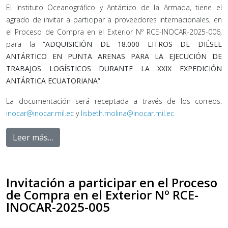
El Instituto Oceanográfico y Antártico de la Armada, tiene el
agrado de invitar a participar a proveedores internacionales, en
el Proceso de Compra en el Exterior Nº RCE-INOCAR-2025-006,
para la
“ADQUISICIÓN DE 18.000 LITROS DE DIÉSEL
ANTÁRTICO EN PUNTA ARENAS PARA LA EJECUCIÓN DE
TRABAJOS LOGÍSTICOS DURANTE LA XXIX EXPEDICIÓN
ANTÁRTICA ECUATORIANA”
.
La documentación será receptada a través de los correos:
inocar@inocar.mil.ec
y
lisbeth.molina@inocar.mil.ec
Leer más…
Invitación a participar en el Proceso
de Compra en el Exterior Nº RCE-
INOCAR-2025-005