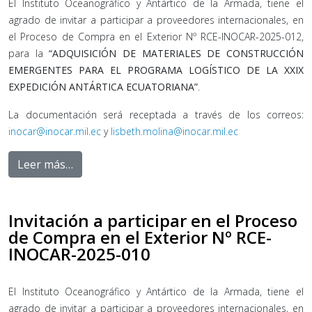
El Instituto Oceanográfico y Antártico de la Armada, tiene el
agrado de invitar a participar a proveedores internacionales, en
el Proceso de Compra en el Exterior Nº RCE-INOCAR-2025-012,
para la
“ADQUISICIÓN DE MATERIALES DE CONSTRUCCIÓN
EMERGENTES PARA EL PROGRAMA LOGÍSTICO DE LA XXIX
EXPEDICIÓN ANTÁRTICA ECUATORIANA”
.
La documentación será receptada a través de los correos:
inocar@inocar.mil.ec
y
lisbeth.molina@inocar.mil.ec
Leer más…
Invitación a participar en el Proceso
de Compra en el Exterior Nº RCE-
INOCAR-2025-010
El Instituto Oceanográfico y Antártico de la Armada, tiene el
agrado de invitar a participar a proveedores internacionales, en