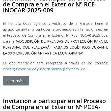
de Compra en el Exterior Nº RCE-
INOCAR-2025-009
El Instituto Oceanográfico y Antártico de la Armada, tiene el
agrado de invitar a participar a proveedores internacionales, en
el Proceso de Compra en el Exterior Nº RCE-INOCAR-2025-009,
para la
“ADQUISICIÓN DE PRENDAS DE PROTECCIÓN PARA EL
PERSONAL QUE REALIZARÁ TRABAJOS LOGÍSTICOS DURANTE
LA XXIX EXPEDICIÓN ANTÁRTICA ECUATORIANA”
.
La documentación será receptada a través de los correos:
inocar@inocar.mil.ec
y
lisbeth.molina@inocar.mil.ec
Leer más…
Invitación a participar en el Proceso
de Compra en el Exterior Nº PCEA-