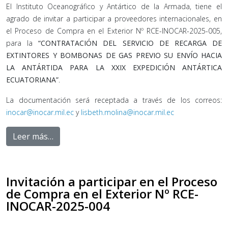
El Instituto Oceanográfico y Antártico de la Armada, tiene el
agrado de invitar a participar a proveedores internacionales, en
el Proceso de Compra en el Exterior Nº RCE-INOCAR-2025-005,
para la
“CONTRATACIÓN DEL SERVICIO DE RECARGA DE
EXTINTORES Y BOMBONAS DE GAS PREVIO SU ENVÍO HACIA
LA ANTÁRTIDA PARA LA XXIX EXPEDICIÓN ANTÁRTICA
ECUATORIANA”
.
La documentación será receptada a través de los correos:
inocar@inocar.mil.ec
y
lisbeth.molina@inocar.mil.ec
Leer más…
Invitación a participar en el Proceso
de Compra en el Exterior Nº RCE-
INOCAR-2025-004