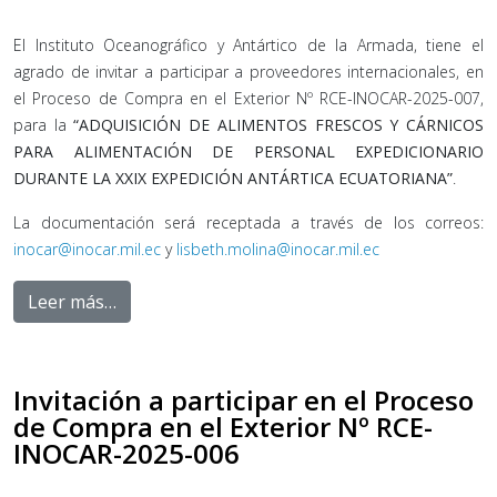
El Instituto Oceanográfico y Antártico de la Armada, tiene el
agrado de invitar a participar a proveedores internacionales, en
el Proceso de Compra en el Exterior Nº RCE-INOCAR-2025-007,
para la
“ADQUISICIÓN DE ALIMENTOS FRESCOS Y CÁRNICOS
PARA ALIMENTACIÓN DE PERSONAL EXPEDICIONARIO
DURANTE LA XXIX EXPEDICIÓN ANTÁRTICA ECUATORIANA”
.
La documentación será receptada a través de los correos:
inocar@inocar.mil.ec
y
lisbeth.molina@inocar.mil.ec
Leer más…
Invitación a participar en el Proceso
de Compra en el Exterior Nº RCE-
INOCAR-2025-006