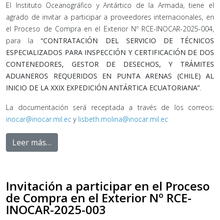
El Instituto Oceanográfico y Antártico de la Armada, tiene el
agrado de invitar a participar a proveedores internacionales, en
el Proceso de Compra en el Exterior Nº RCE-INOCAR-2025-004,
para la
“CONTRATACIÓN DEL SERVICIO DE TÉCNICOS
ESPECIALIZADOS PARA INSPECCIÓN Y CERTIFICACIÓN DE DOS
CONTENEDORES, GESTOR DE DESECHOS, Y TRÁMITES
ADUANEROS REQUERIDOS EN PUNTA ARENAS (CHILE) AL
INICIO DE LA XXIX EXPEDICIÓN ANTÁRTICA ECUATORIANA”
.
La documentación será receptada a través de los correos:
inocar@inocar.mil.ec
y
lisbeth.molina@inocar.mil.ec
Leer más…
Invitación a participar en el Proceso
de Compra en el Exterior Nº RCE-
INOCAR-2025-003