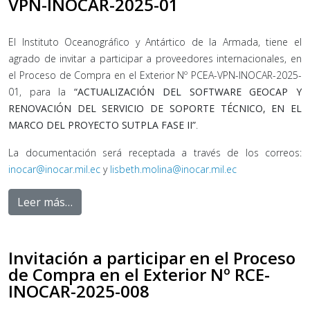
VPN-INOCAR-2025-01
El Instituto Oceanográfico y Antártico de la Armada, tiene el
agrado de invitar a participar a proveedores internacionales, en
el Proceso de Compra en el Exterior Nº PCEA-VPN-INOCAR-2025-
01, para la
“ACTUALIZACIÓN DEL SOFTWARE GEOCAP Y
RENOVACIÓN DEL SERVICIO DE SOPORTE TÉCNICO, EN EL
MARCO DEL PROYECTO SUTPLA FASE II”
.
La documentación será receptada a través de los correos:
inocar@inocar.mil.ec
y
lisbeth.molina@inocar.mil.ec
Leer más…
Invitación a participar en el Proceso
de Compra en el Exterior Nº RCE-
INOCAR-2025-008