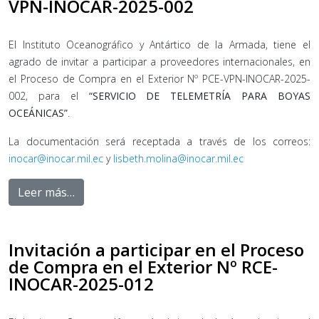
VPN-INOCAR-2025-002
El Instituto Oceanográfico y Antártico de la Armada, tiene el
agrado de invitar a participar a proveedores internacionales, en
el Proceso de Compra en el Exterior Nº PCE-VPN-INOCAR-2025-
002, para el
“SERVICIO DE TELEMETRÍA PARA BOYAS
OCEÁNICAS”
.
La documentación será receptada a través de los correos:
inocar@inocar.mil.ec
y
lisbeth.molina@inocar.mil.ec
Leer más…
Invitación a participar en el Proceso
de Compra en el Exterior Nº RCE-
INOCAR-2025-012