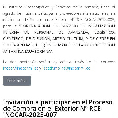
El Instituto Oceanográfico y Antártico de la Armada, tiene el
agrado de invitar a participar a proveedores internacionales, en
el Proceso de Compra en el Exterior Nº RCE-INOCAR-2025-008,
para la
“CONTRATACIÓN DEL SERVICIO DE MOVILIZACIÓN
INTERNA DE PERSONAL DE AVANZADA, LOGÍSTICO,
CIENTÍFICO, DE DIFUSIÓN, ARTE Y CULTURA, Y DE CIERRE EN
PUNTA ARENAS (CHILE) EN EL MARCO DE LA XXIX EXPEDICIÓN
ANTÁRTICA ECUATORIANA”
.
La documentación será receptada a través de los correos:
inocar@inocar.mil.ec
y
lisbeth.molina@inocar.mil.ec
Leer más…
Invitación a participar en el Proceso
de Compra en el Exterior Nº RCE-
INOCAR-2025-007