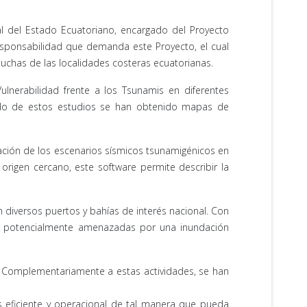
al del Estado Ecuatoriano, encargado del Proyecto
responsabilidad que demanda este Proyecto, el cual
has de las localidades costeras ecuatorianas.
lnerabilidad frente a los Tsunamis en diferentes
tado de estos estudios se han obtenido mapas de
lación de los escenarios sísmicos tsunamigénicos en
rigen cercano, este software permite describir la
 diversos puertos y bahías de interés nacional. Con
as potencialmente amenazadas por una inundación
. Complementariamente a estas actividades, se han
 eficiente y operacional de tal manera que pueda