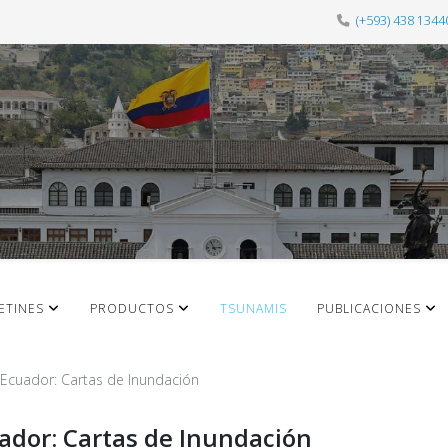
(+593) 438 1344
ETINES
PRODUCTOS
TSUNAMIS
PUBLICACIONES
 Ecuador: Cartas de Inundación
ador: Cartas de Inundación