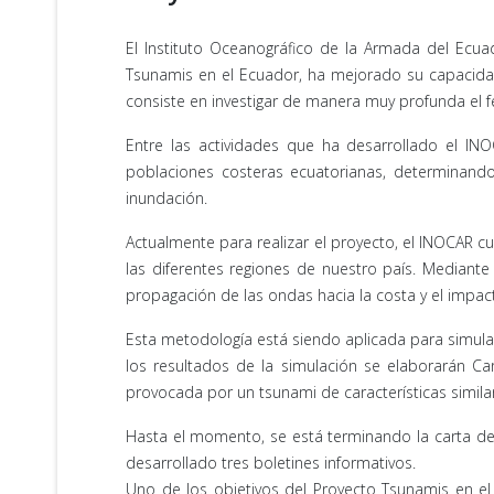
El Instituto Oceanográfico de la Armada del Ecua
Tsunamis en el Ecuador, ha mejorado su capacidad 
consiste en investigar de manera muy profunda e
Entre las actividades que ha desarrollado el IN
poblaciones costeras ecuatorianas, determinand
inundación.
Actualmente para realizar el proyecto, el INOCAR c
las diferentes regiones de nuestro país. Mediant
propagación de las ondas hacia la costa y el impac
Esta metodología está siendo aplicada para simular
los resultados de la simulación se elaborarán 
provocada por un tsunami de características simila
Hasta el momento, se está terminando la carta de
desarrollado tres boletines informativos.
Uno de los objetivos del Proyecto Tsunamis en e