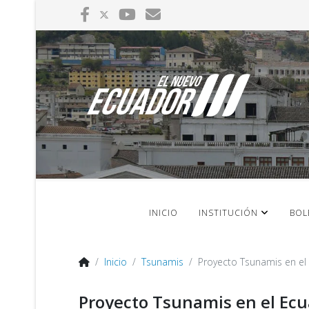
INICIO
INSTITUCIÓN
BOL
Inicio
Tsunamis
Proyecto Tsunamis en el
Proyecto Tsunamis en el Ecu