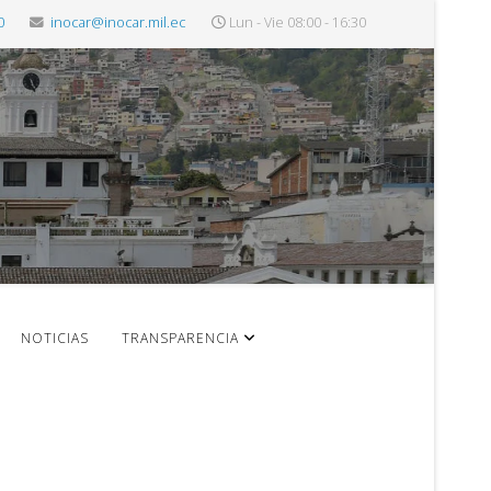
0
inocar@inocar.mil.ec
Lun - Vie 08:00 - 16:30
NOTICIAS
TRANSPARENCIA