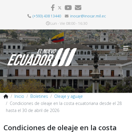
(+593) 438 13440
inocar@inocar.mil.ec
Lun - Vie 08:00 - 16:30
Inicio
Boletines
Oleaje y aguaje
Condiciones de oleaje en la costa ecuatoriana desde el 28
hasta el 30 de abril de 2026
Condiciones de oleaje en la costa