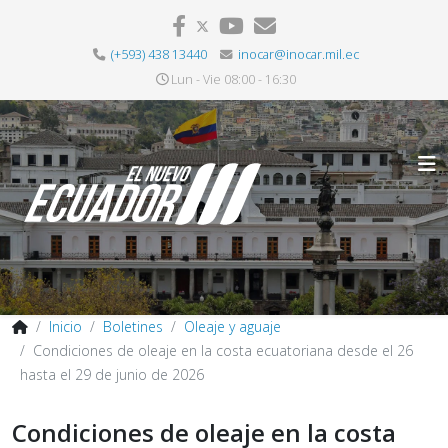
(+593) 438 13440
inocar@inocar.mil.ec
Lun - Vie 08:00 - 16:30
Inicio
Boletines
Oleaje y aguaje
Condiciones de oleaje en la costa ecuatoriana desde el 26
hasta el 29 de junio de 2026
Condiciones de oleaje en la costa