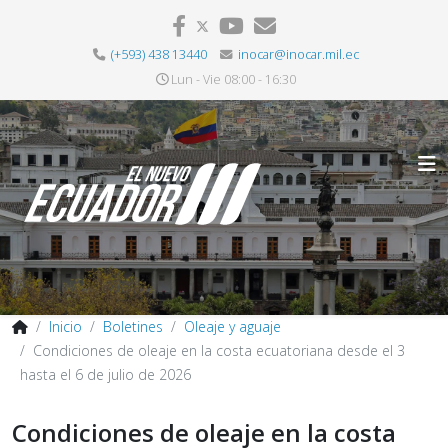
(+593) 438 13440
inocar@inocar.mil.ec
Lun - Vie 08:00 - 16:30
Inicio
Boletines
Oleaje y aguaje
Condiciones de oleaje en la costa ecuatoriana desde el 3
hasta el 6 de julio de 2026
Condiciones de oleaje en la costa