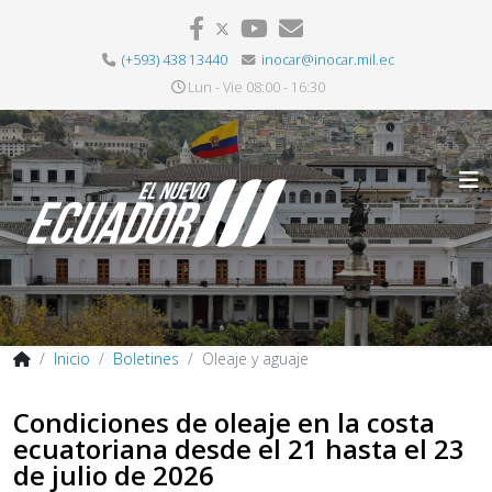
(+593) 438 13440
inocar@inocar.mil.ec
Lun - Vie 08:00 - 16:30
Inicio
Boletines
Oleaje y aguaje
Condiciones de oleaje en la costa
ecuatoriana desde el 21 hasta el 23
de julio de 2026