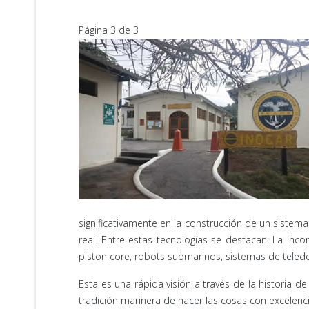
Página 3 de 3
significativamente en la construcción de un siste
real. Entre estas tecnologías se destacan: La inco
piston core, robots submarinos, sistemas de tele
Esta es una rápida visión a través de la historia de
tradición marinera de hacer las cosas con excelencia 