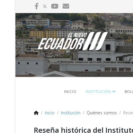
INICIO
INSTITUCIÓN
BOL
Inicio
Institución
Quiénes somos
Rese
Reseña histórica del Institu