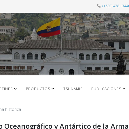
(+593) 438 1344
ETINES
PRODUCTOS
TSUNAMIS
PUBLICACIONES
ña histórica
to Oceanográfico y Antártico de la Arm