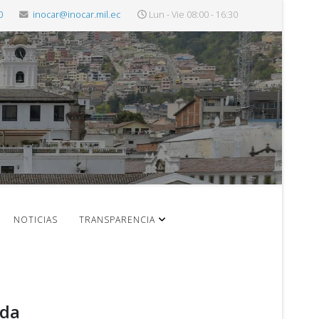
0
inocar@inocar.mil.ec
Lun - Vie 08:00 - 16:30
NOTICIAS
TRANSPARENCIA
ada