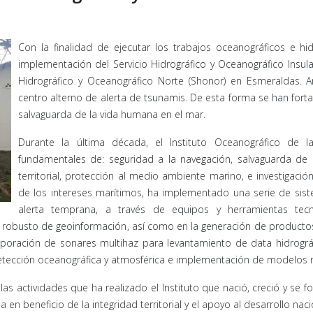
Con la finalidad de ejecutar los trabajos oceanográficos e hi
implementación del Servicio Hidrográfico y Oceanográfico Insular
Hidrográfico y Oceanográfico Norte (Shonor) en Esmeraldas.
centro alterno de alerta de tsunamis. De esta forma se han forta
salvaguarda de la vida humana en el mar.
Durante la última década, el Instituto Oceanográfico de
fundamentales de: seguridad a la navegación, salvaguarda de 
territorial, protección al medio ambiente marino, e investigac
de los intereses marítimos, ha implementado una serie de sis
alerta temprana, a través de equipos y herramientas tecn
ma robusto de geoinformación, así como en la generación de product
rporación de sonares multihaz para levantamiento de data hidrográfi
detección oceanográfica y atmosférica e implementación de modelos 
 las actividades que ha realizado el Instituto que nació, creció y se
en beneficio de la integridad territorial y el apoyo al desarrollo naci