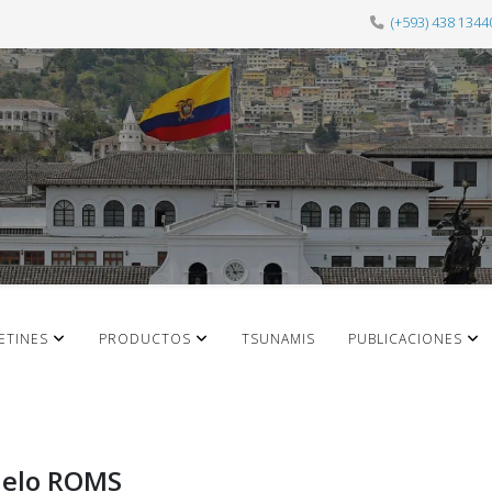
(+593) 438 1344
ETINES
PRODUCTOS
TSUNAMIS
PUBLICACIONES
elo ROMS