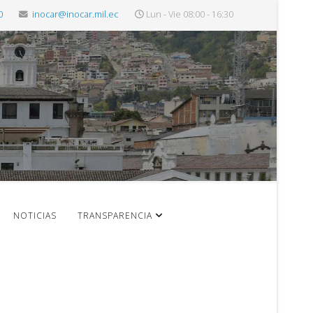
0
inocar@inocar.mil.ec
Lun - Vie 08:00 - 16:30
NOTICIAS
TRANSPARENCIA