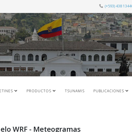
(+593) 438 1344
ETINES
PRODUCTOS
TSUNAMIS
PUBLICACIONES
elo WRF - Meteogramas