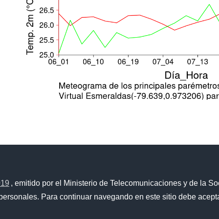
019
, emitido por el Ministerio de Telecomunicaciones y de la So
Portal Trámites Ciudadanos
personales. Para continuar navegando en este sitio debe acepta