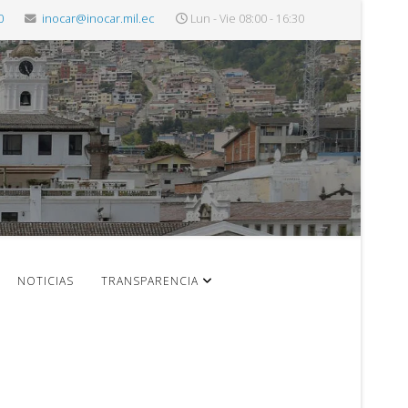
0
inocar@inocar.mil.ec
Lun - Vie 08:00 - 16:30
NOTICIAS
TRANSPARENCIA