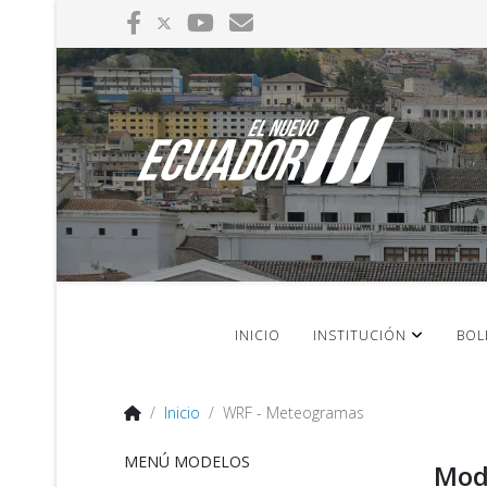
INICIO
INSTITUCIÓN
BOL
Inicio
WRF - Meteogramas
MENÚ MODELOS
Mod