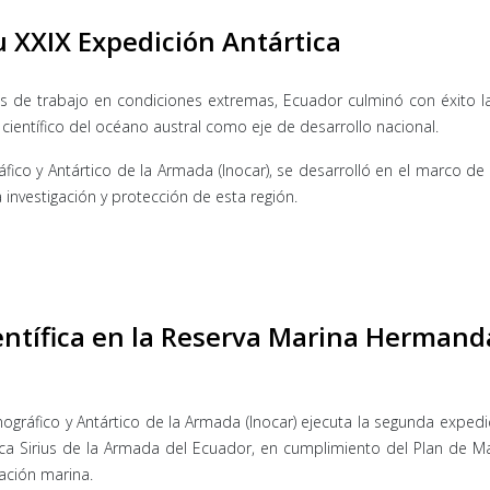
u XXIX Expedición Antártica
s de trabajo en condiciones extremas, Ecuador culminó con éxito la
entífico del océano austral como eje de desarrollo nacional.
fico y Antártico de la Armada (Inocar), se desarrolló en el marco d
a investigación y protección de esta región.
entífica en la Reserva Marina Hermand
nográfico y Antártico de la Armada (Inocar) ejecuta la segunda expedici
ica Sirius de la Armada del Ecuador, en cumplimiento del Plan de 
ación marina.