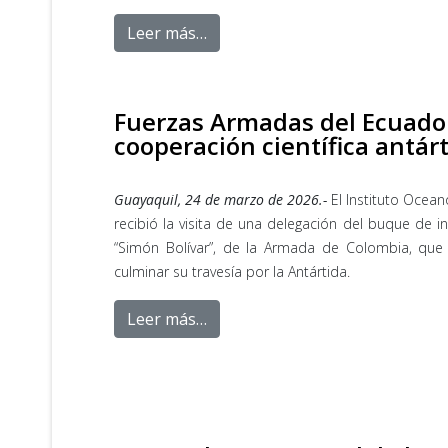
Leer más…
Fuerzas Armadas del Ecuador
cooperación científica antárt
Guayaquil, 24 de marzo de 2026.-
El Instituto Ocean
recibió la visita de una delegación del buque de in
“Simón Bolívar”, de la Armada de Colombia, que 
culminar su travesía por la Antártida.
Leer más…