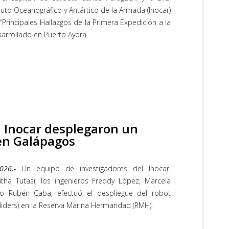
ituto Oceanográfico y Antártico de la Armada (Inocar)
“Principales Hallazgos de la Primera Expedición a la
arrollado en Puerto Ayora.
l Inocar desplegaron un
en Galápagos
26.-
Un equipo de investigadores del Inocar,
tha Tutasi, los ingenieros Freddy López, Marcela
o Rubén Caba, efectuó el despliegue del robot
ders) en la Reserva Marina Hermandad (RMH).