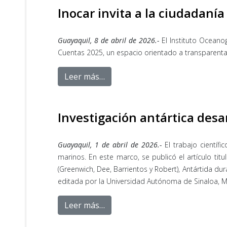
Inocar invita a la ciudadaní
Guayaquil, 8 de abril de 2026.-
El Instituto Oceanog
Cuentas 2025, un espacio orientado a transparentar l
Leer más…
Investigación antártica desar
Guayaquil, 1 de abril de 2026.-
El trabajo científ
marinos. En este marco, se publicó el artículo titu
(Greenwich, Dee, Barrientos y Robert), Antártida dur
editada por la Universidad Autónoma de Sinaloa, M
Leer más…