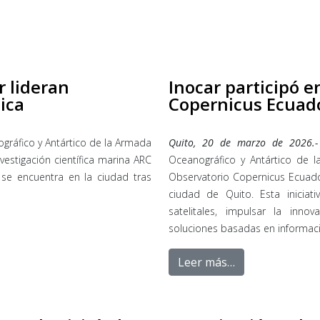
 lideran
Inocar participó e
ica
Copernicus Ecuad
ográfico y Antártico de la Armada
Quito, 20 de marzo de 2026.-
vestigación científica marina ARC
Oceanográfico y Antártico de l
se encuentra en la ciudad tras
Observatorio Copernicus Ecuado
ciudad de Quito. Esta iniciat
satelitales, impulsar la inno
soluciones basadas en informaci
Leer más…