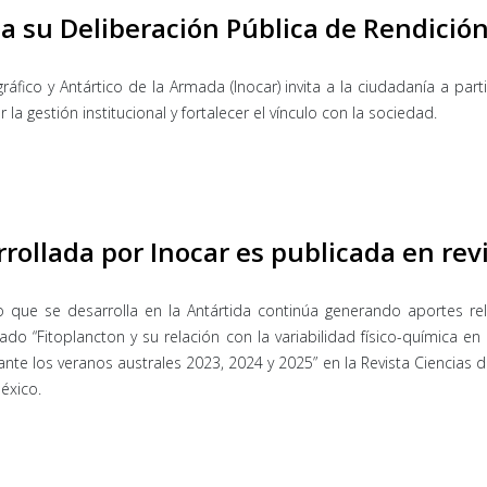
a a su Deliberación Pública de Rendici
ráfico y Antártico de la Armada (Inocar) invita a la ciudadanía a part
a gestión institucional y fortalecer el vínculo con la sociedad.
rollada por Inocar es publicada en revi
ico que se desarrolla en la Antártida continúa generando aportes r
lado “Fitoplancton y su relación con la variabilidad físico-química e
ante los veranos australes 2023, 2024 y 2025” en la Revista Ciencias 
éxico.