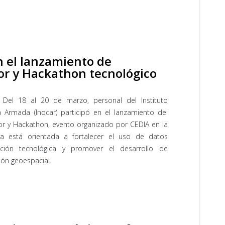
n el lanzamiento de
or y Hackathon tecnológico
Del 18 al 20 de marzo, personal del Instituto
a Armada (Inocar) participó en el lanzamiento del
r y Hackathon, evento organizado por CEDIA en la
iva está orientada a fortalecer el uso de datos
vación tecnológica y promover el desarrollo de
ón geoespacial.