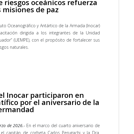
e riesgos oceánicos refuerza
s misiones de paz
tuto Oceanográfico y Antártico de la Armada (Inocar)
citación dirigida a los integrantes de la Unidad
ador” (UEMPE), con el propósito de fortalecer sus
sgos naturales.
l Inocar participaron en
ífico por el aniversario de la
Hermandad
rzo de 2026.-
En el marco del cuarto aniversario de
el capitán de corbeta Carlos Perugachi y la Dra.