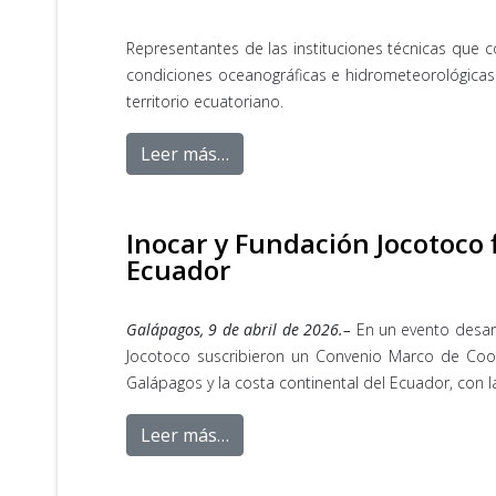
Representantes de las instituciones técnicas que c
condiciones oceanográficas e hidrometeorológicas 
territorio ecuatoriano.
Leer más…
Inocar y Fundación Jocotoco
Ecuador
Galápagos, 9 de abril de 2026.–
En un evento desarro
Jocotoco suscribieron un Convenio Marco de Coope
Galápagos y la costa continental del Ecuador, con l
Leer más…