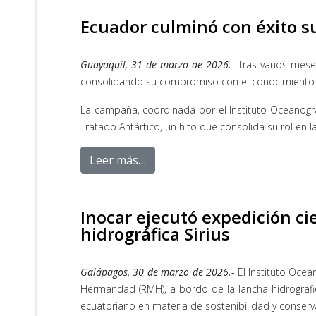
Ecuador culminó con éxito s
Guayaquil, 31 de marzo de 2026.-
Tras varios mese
consolidando su compromiso con el conocimiento ci
La campaña, coordinada por el Instituto Oceanográ
Tratado Antártico, un hito que consolida su rol en l
Leer más…
Inocar ejecutó expedición ci
hidrográfica Sirius
Galápagos, 30 de marzo de 2026.-
El Instituto Ocea
Hermandad (RMH), a bordo de la lancha hidrográf
ecuatoriano en materia de sostenibilidad y conserv