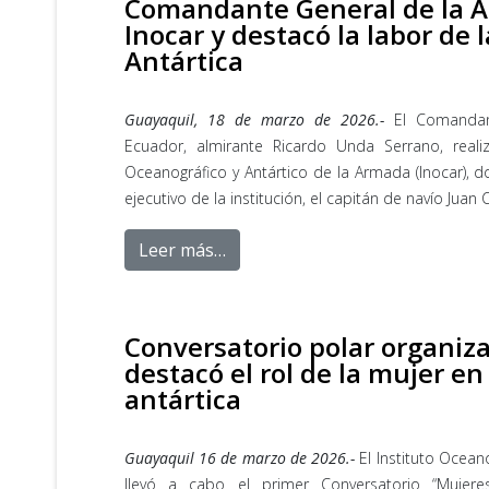
Comandante General de la Ar
Inocar y destacó la labor de 
Antártica
Guayaquil, 18 de marzo de 2026.-
El Comandan
Ecuador, almirante Ricardo Unda Serrano, realizó
Oceanográfico y Antártico de la Armada (Inocar), d
ejecutivo de la institución, el capitán de navío Juan 
Leer más…
Conversatorio polar organiza
destacó el rol de la mujer en 
antártica
Guayaquil 16 de marzo de 2026.-
El Instituto Ocean
llevó a cabo el primer Conversatorio “Mujeres