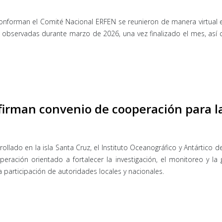
onforman el Comité Nacional ERFEN se reunieron de manera virtual el 
observadas durante marzo de 2026, una vez finalizado el mes, así c
 firman convenio de cooperación para 
llado en la isla Santa Cruz, el Instituto Oceanográfico y Antártico 
ración orientado a fortalecer la investigación, el monitoreo y la
a participación de autoridades locales y nacionales.