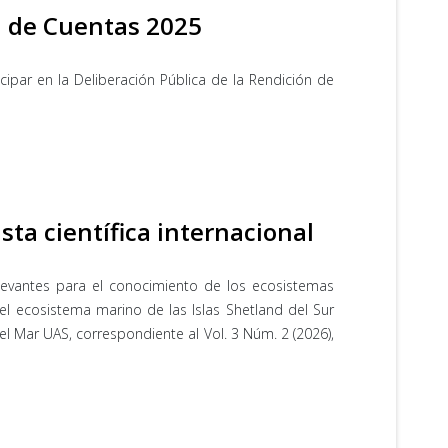
ón de Cuentas 2025
icipar en la Deliberación Pública de la Rendición de
sta científica internacional
elevantes para el conocimiento de los ecosistemas
n el ecosistema marino de las Islas Shetland del Sur
del Mar UAS, correspondiente al Vol. 3 Núm. 2 (2026),