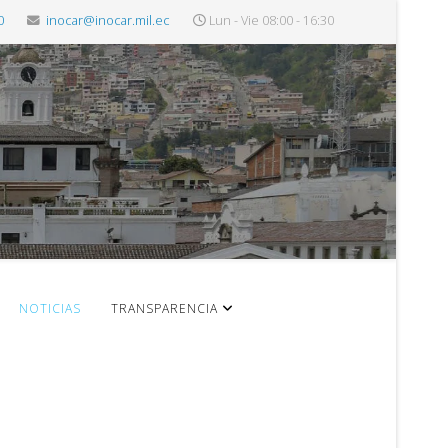
0
inocar@inocar.mil.ec
Lun - Vie 08:00 - 16:30
NOTICIAS
TRANSPARENCIA