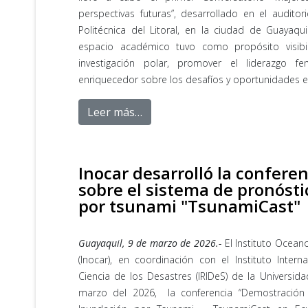
perspectivas futuras”, desarrollado en el audito
Politécnica del Litoral, en la ciudad de Guayaqu
espacio académico tuvo como propósito visibil
investigación polar, promover el liderazgo f
enriquecedor sobre los desafíos y oportunidades en
Leer más…
Inocar desarrolló la confere
sobre el sistema de pronóst
por tsunami "TsunamiCast"
Guayaquil, 9 de marzo de 2026.-
El Instituto Ocean
(Inocar), en coordinación con el Instituto Intern
Ciencia de los Desastres (IRIDeS) de la Universid
marzo del 2026, la conferencia “Demostración